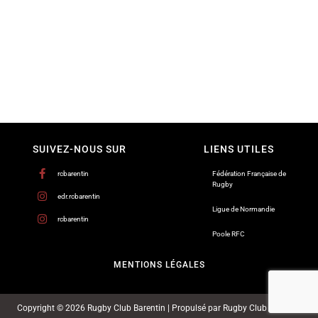
SUIVEZ-NOUS SUR
LIENS UTILES
rcbarentin
Fédération Française de
Rugby
edr.rcbarentin
Ligue de Normandie
rcbarentin
Poole RFC
MENTIONS LÉGALES
Copyright © 2026 Rugby Club Barentin | Propulsé par Rugby Club Barentin