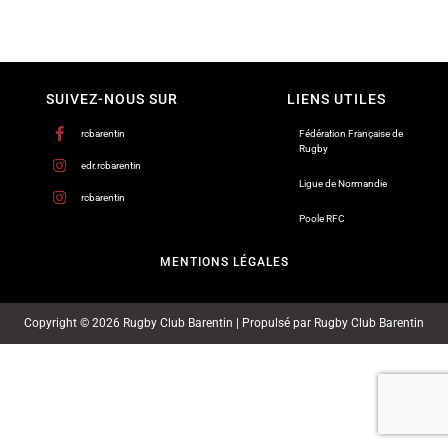
SUIVEZ-NOUS SUR
LIENS UTILES
rcbarentin
Fédération Française de
Rugby
edr.rcbarentin
Ligue de Normandie
rcbarentin
Poole RFC
MENTIONS LÉGALES
Copyright © 2026 Rugby Club Barentin | Propulsé par Rugby Club Barentin