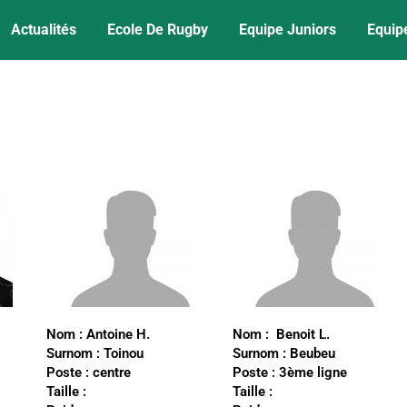
Actualités
Ecole De Rugby
Equipe Juniors
Equip
Nom :
Antoine H.
Nom :
Benoit L.
Surnom :
Toinou
Surnom :
Beubeu
Poste :
centre
Poste :
3ème ligne
Taille :
Taille :