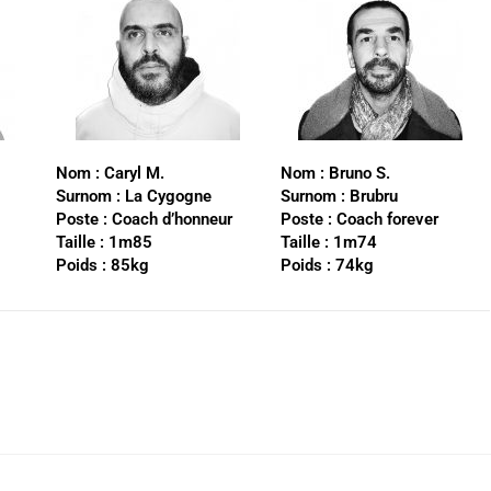
Nom :
Caryl M.
Nom :
Bruno S.
Surnom : La Cygogne
Surnom : Brubru
Poste : Coach d’honneur
Poste : Coach forever
Taille : 1m85
Taille : 1m74
Poids : 85kg
Poids : 74kg