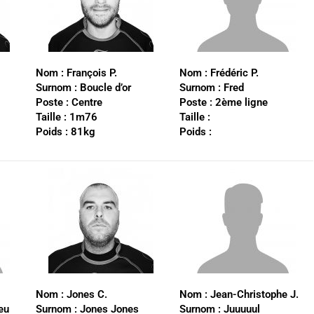
Nom :
François P.
Nom :
Frédéric P.
Surnom :
Boucle d’or
Surnom :
Fred
Poste :
Centre
Poste : 2ème ligne
Taille :
1m76
Taille :
Poids :
81kg
Poids :
Nom :
Jones C.
Nom :
Jean-Christophe J.
eu
Surnom :
Jones Jones
Surnom :
Juuuuul