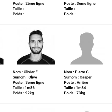
Poste :
2ème ligne
Poste :
3ème ligne
Taille :
Taille :
Poids :
Poids :
Nom :
Olivier F.
Nom :
Pierre G.
Surnom :
Olive
Surnom :
Casper
Poste :
3eme ligne
Poste :
Arrière
Taille :
1m86
Taille :
1m84
Poids :
92kg
Poids :
73kg