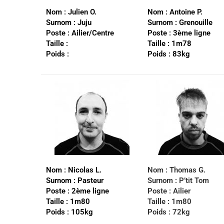
Nom :
Julien O.
Nom :
Antoine P.
Surnom :
Juju
Surnom :
Grenouille
Poste :
Ailier/Centre
Poste :
3ème ligne
Taille :
Taille :
1m78
Poids :
Poids :
83kg
Nom :
Nicolas L.
Nom :
Thomas G.
Surnom :
Pasteur
Surnom :
P’tit Tom
Poste :
2ème ligne
Poste :
Ailier
Taille :
1m80
Taille :
1m80
Poids :
105kg
Poids :
72kg