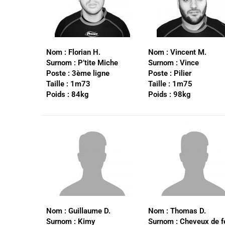
Nom :
Florian H.
Nom :
Vincent M.
Surnom :
P’tite Miche
Surnom :
Vince
Poste :
3ème ligne
Poste :
Pilier
Taille :
1m73
Taille :
1m75
Poids :
84kg
Poids :
98kg
Nom :
Guillaume D.
Nom :
Thomas D.
Surnom :
Kimy
Surnom :
Cheveux de f