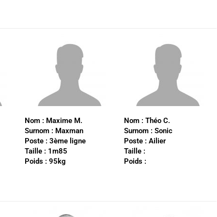
Nom :
Maxime M.
Nom :
Théo C.
Surnom :
Maxman
Surnom : Sonic
Poste :
3ème ligne
Poste :
Ailier
Taille :
1m85
Taille :
Poids :
95kg
Poids :