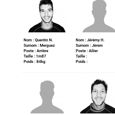
Nom :
Quentin N.
Nom :
Jérémy H.
Surnom :
Merguez
Surnom :
Jérem
Poste :
Arrière
Poste :
Ailier
Taille :
1m87
Taille :
Poids :
84kg
Poids :