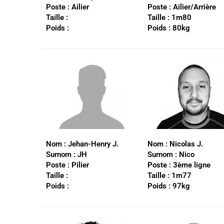
Poste :
Ailier
Poste :
Ailier/Arrière
Taille :
Taille :
1m80
Poids :
Poids :
80kg
Nom :
Jehan-Henry J.
Nom :
Nicolas J.
Surnom :
JH
Surnom :
Nico
Poste :
Pilier
Poste :
3ème ligne
Taille :
Taille :
1m77
Poids :
Poids :
97kg