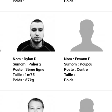
Poids :
Poids :
.
Nom :
Dylan D.
Nom : Erwann
P.
Surnom :
Palier 2
Surnom :
Poupou
Poste :
3ème ligne
Poste :
Centre
Taille :
1m75
Taille :
Poids :
87kg
Poids :