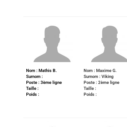
Nom :
Mathis B.
Nom :
Maxime G.
Surnom :
Surnom :
Viking
Poste : 3è
me ligne
Poste :
2ème ligne
Taille :
Taille :
Poids :
Poids :