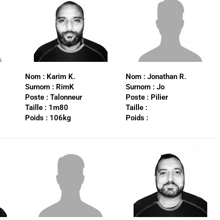
Nom :
Karim K.
Nom :
Jonathan R.
Surnom :
RimK
Surnom :
Jo
Poste :
Talonneur
Poste :
Pilier
Taille :
1m80
Taille :
Poids :
106kg
Poids :