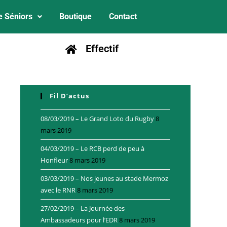
e Séniors
Boutique
Contact
Effectif
Fil D’actus
08/03/2019 – Le Grand Loto du Rugby
8
mars 2019
04/03/2019 – Le RCB perd de peu à
Honfleur
8 mars 2019
03/03/2019 – Nos jeunes au stade Mermoz
avec le RNR
8 mars 2019
27/02/2019 – La Journée des
Ambassadeurs pour l’EDR
8 mars 2019