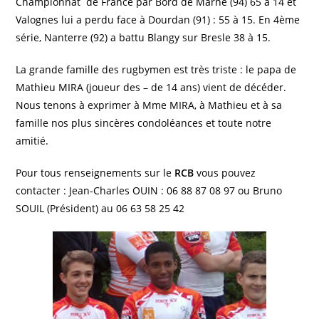
Championnat de France par Bord de Marne (94) 65 à 14 et
Valognes lui a perdu face à Dourdan (91) : 55 à 15. En 4ème
série, Nanterre (92) a battu Blangy sur Bresle 38 à 15.
La grande famille des rugbymen est très triste : le papa de
Mathieu MIRA (joueur des – de 14 ans) vient de décéder.
Nous tenons à exprimer à Mme MIRA, à Mathieu et à sa
famille nos plus sincères condoléances et toute notre
amitié.
Pour tous renseignements sur le
RCB
vous pouvez
contacter : Jean-Charles OUIN : 06 88 87 08 97 ou Bruno
SOUIL (Président) au 06 63 58 25 42