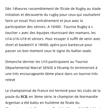
Dès 14heures rassemblement de l’Ecole de Rugby au stade
initiation et découverte du rugby pour ceux qui souhaitent
faire un essai! Puis entraînement et jeux avec la
participation des séniors. A 16H00 : Tournoi Rugby à «
toucher » avec des équipes réunissant des mamans, les
U14-U16-U18 et séniors. Pour essayer il suffit de venir avec
short et baskets!!! A 18H00, apéro puis barbecue pour
passer un bon moment sous le signe du ballon ovale.
Dimanche dernier les U10 participaient au Tournoi
Départemental Marcel SENSE à Fécamp Ils termineront à
une très encourageante 6ème place dans un tournoi très
relevé
Le championnat de France est terminé pour les clubs de la
poule du
RCB
, en 3ème série, le champion de Normandie
Argentan a été battu en huitième de finale du