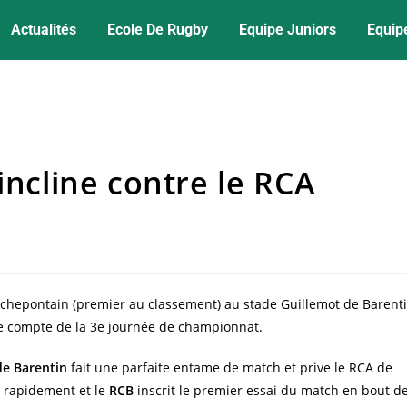
Actualités
Ecole De Rugby
Equipe Juniors
Equip
incline contre le RCA
chepontain (premier au classement) au stade Guillemot de Barent
le compte de la 3e journée de championnat.
de Barentin
fait une parfaite entame de match et prive le RCA de
e rapidement et le
RCB
inscrit le premier essai du match en bout d