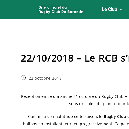
Site officiel du
Le Club
Rugby Club De Barentin
22/10/2018 – Le RCB s’
22 octobre 2018
Réception en ce dimanche 21 octobre du Rugby Club Ar
sous un soleil de plomb pour 
Comme à son habitude cette saison, le
Rugby Club 
ballons en installant leur jeu progressivement. Ça pai