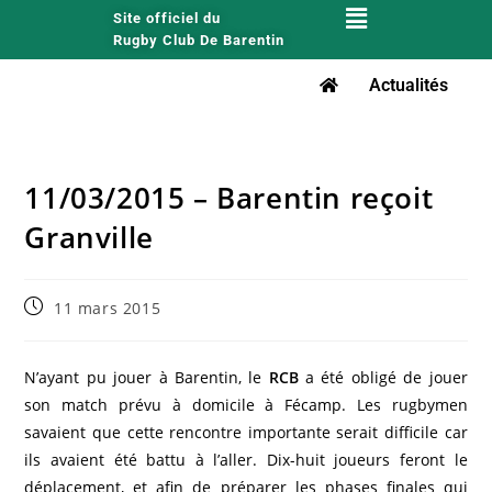
Site officiel du
Rugby Club De Barentin
Actualités
11/03/2015 – Barentin reçoit
Granville
11 mars 2015
N’ayant pu jouer à Barentin, le
RCB
a été obligé de jouer
son match prévu à domicile à Fécamp. Les rugbymen
savaient que cette rencontre importante serait difficile car
ils avaient été battu à l’aller. Dix-huit joueurs feront le
déplacement, et afin de préparer les phases finales qui