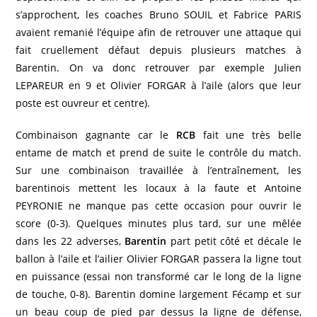
s’approchent, les coaches Bruno SOUIL et Fabrice PARIS
avaient remanié l’équipe afin de retrouver une attaque qui
fait cruellement défaut depuis plusieurs matches à
Barentin. On va donc retrouver par exemple Julien
LEPAREUR en 9 et Olivier FORGAR à l’aile (alors que leur
poste est ouvreur et centre).
Combinaison gagnante car le
RCB
fait une très belle
entame de match et prend de suite le contrôle du match.
Sur une combinaison travaillée à l’entraînement, les
barentinois mettent les locaux à la faute et Antoine
PEYRONIE ne manque pas cette occasion pour ouvrir le
score (0-3). Quelques minutes plus tard, sur une mêlée
dans les 22 adverses,
Barentin
part petit côté et décale le
ballon à l’aile et l’ailier Olivier FORGAR passera la ligne tout
en puissance (essai non transformé car le long de la ligne
de touche, 0-8). Barentin domine largement Fécamp et sur
un beau coup de pied par dessus la ligne de défense,