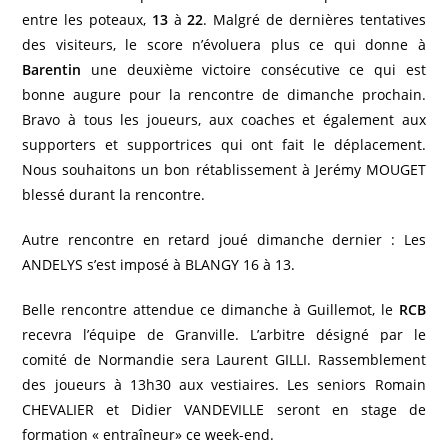
entre les poteaux,
13
à
22
. Malgré de dernières tentatives
des visiteurs, le score n’évoluera plus ce qui donne à
Barentin
une deuxième victoire consécutive ce qui est
bonne augure pour la rencontre de dimanche prochain.
Bravo à tous les joueurs, aux coaches et également aux
supporters et supportrices qui ont fait le déplacement.
Nous souhaitons un bon rétablissement à Jerémy MOUGET
blessé durant la rencontre.
Autre rencontre en retard joué dimanche dernier : Les
ANDELYS s’est imposé à BLANGY 16 à 13.
Belle rencontre attendue ce dimanche à Guillemot, le
RCB
recevra l’équipe de Granville. L’arbitre désigné par le
comité de Normandie sera Laurent GILLI. Rassemblement
des joueurs à 13h30 aux vestiaires. Les seniors Romain
CHEVALIER et Didier VANDEVILLE seront en stage de
formation « entraîneur» ce week-end.