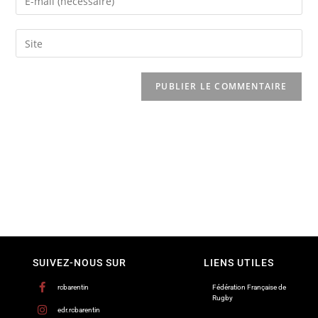
SUIVEZ-NOUS SUR
LIENS UTILES
rcbarentin
Fédération Française de
Rugby
edr.rcbarentin