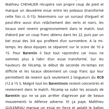
Mathieu CHEVALIER récupère son propre coup de pied et
marque un deuxième essai entre les poteaux (transformé
cette fois ci, 0-15). Néanmoins sur un sursaut d’orgueil et
peut-être aussi d’un relâchement des verts et noirs, les
locaux vont revenir progressivement dans le match, tout
d’abord par un coup franc obtenu dans les 22, puis par un
bel essai des 3/4 qui profitent d’un surnombre. A la mi-
temps, les deux équipes se séparent sur le score de 10 à
15. Pour
Barentin
il faut tout reprendre car nous ne
sommes plus à l’abri d’un essai transformé. Sur les
hauteurs de Fécamp, le début de seconde mi-temps est
difficile et les locaux obtiennent un coup franc qui leur
permettent de revenir qu’à seulement 2 longueurs du
RCB
(12 à 15 !). Malgré tout les
Barentinois
restent concentrés et
reviennent dans le match. Fécamp va subir les assauts de
Barentin
qui ne va pas arrêter d’agresser par de beaux
mouvements la défense adverse. Et ça paye, Matthieu
GUILEMEAU marque un essai en force et aplatit le ballon