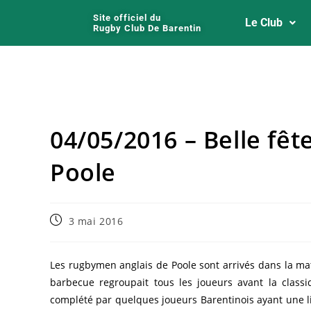
Site officiel du
Le Club
Rugby Club De Barentin
04/05/2016 – Belle fêt
Poole
3 mai 2016
Les rugbymen anglais de Poole sont arrivés dans la ma
barbecue regroupait tous les joueurs avant la class
complété par quelques joueurs Barentinois ayant une li