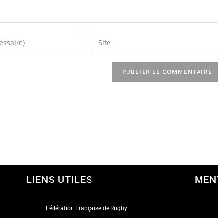
LIENS UTILES
MEN
Fédération Française de Rugby