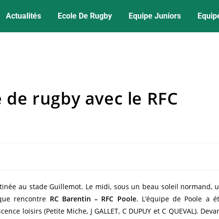
Actualités
Ecole De Rugby
Equipe Juniors
Equip
e de rugby avec le RFC
tinée au stade Guillemot. Le midi, sous un beau soleil normand, 
ique rencontre
RC Barentin – RFC Poole
. L’équipe de Poole a é
cence loisirs (Petite Miche, J GALLET, C DUPUY et C QUEVAL). Deva