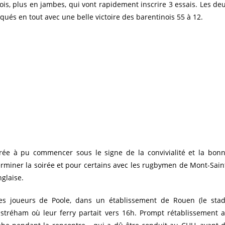
s, plus en jambes, qui vont rapidement inscrire 3 essais. Les de
qués en tout avec une belle victoire des barentinois 55 à 12.
oirée à pu commencer sous le signe de la convivialité et la bon
rminer la soirée et pour certains avec les rugbymen de Mont-Sain
glaise.
s joueurs de Poole, dans un établissement de Rouen (le sta
istréham où leur ferry partait vers 16h. Prompt rétablissement 