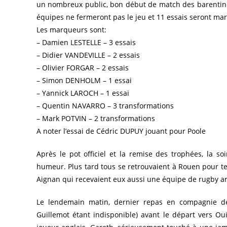
un nombreux public, bon début de match des barentinoi
équipes ne fermeront pas le jeu et 11 essais seront mar
Les marqueurs sont:
– Damien LESTELLE – 3 essais
– Didier VANDEVILLE – 2 essais
– Olivier FORGAR – 2 essais
– Simon DENHOLM – 1 essai
– Yannick LAROCH – 1 essai
– Quentin NAVARRO – 3 transformations
– Mark POTVIN – 2 transformations
A noter l’essai de Cédric DUPUY jouant pour Poole
Après le pot officiel et la remise des trophées, la s
humeur. Plus tard tous se retrouvaient à Rouen pour te
Aignan qui recevaient eux aussi une équipe de rugby an
Le lendemain matin, dernier repas en compagnie de
Guillemot étant indisponible) avant le départ vers Ou