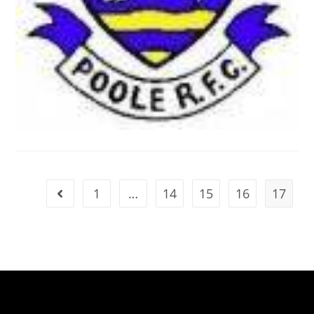
1
…
14
15
16
17