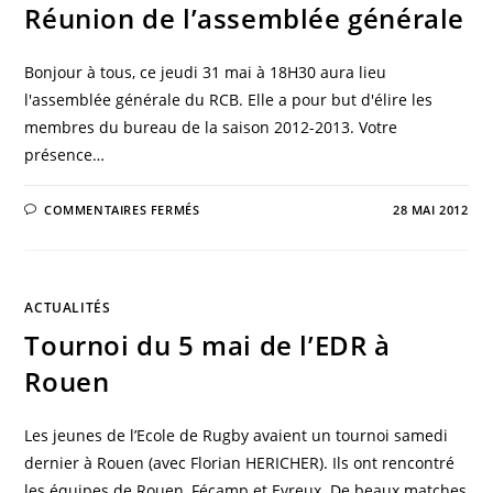
Réunion de l’assemblée générale
Bonjour à tous, ce jeudi 31 mai à 18H30 aura lieu
l'assemblée générale du RCB. Elle a pour but d'élire les
membres du bureau de la saison 2012-2013. Votre
présence…
COMMENTAIRES FERMÉS
28 MAI 2012
ACTUALITÉS
Tournoi du 5 mai de l’EDR à
Rouen
Les jeunes de l’Ecole de Rugby avaient un tournoi samedi
dernier à Rouen (avec Florian HERICHER). Ils ont rencontré
les équipes de Rouen, Fécamp et Evreux. De beaux matches