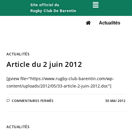
Site officiel du
Rugby Club De Barentin
Actualités
ACTUALITÉS
Article du 2 juin 2012
[gview file="https://www.rugby-club-barentin.com/wp-
content/uploads/2012/05/33-article-2-juin-2012.doc"]
COMMENTAIRES FERMÉS
30 MAI 2012
ACTUALITÉS