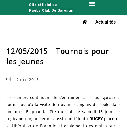
Site officiel du
Rugby Club De Barentin
Actualités
12/05/2015 – Tournois pour
les jeunes
12 mai 2015
Les seniors continuent de s’entraîner car il faut garder la
forme jusqu’à la visite de nos amis anglais de Poole dans
un mois. Et pour la fête du club, le samedi 13 juin, les
rugbymen organiseront aussi une fête du
RUGBY
place de
la Libération de Barentin et également des match sur le